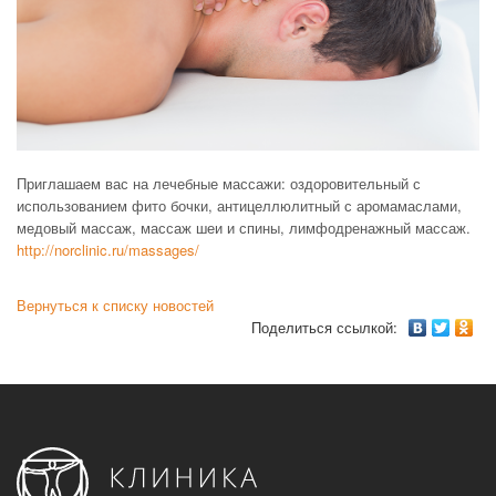
Приглашаем вас на лечебные массажи: оздоровительный с
использованием фито бочки, антицеллюлитный с аромамаслами,
медовый массаж, массаж шеи и спины, лимфодренажный массаж.
http://norclinic.ru/massages/
Вернуться к списку новостей
Поделиться ссылкой: